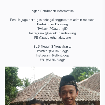
Agen Perubahan Informatika
Penulis juga bertugas sebagai anggota tim admin medsos:
Padukuhan Dawung
Twitter @DawungID
Instagram @padukuhandawung
FB @padukuhan.dawung
SLB Negeri 2 Yogyakarta
Twitter @SLBN2Jogja
Instagram @slbn2jogja
FB @SLBN2Jogja