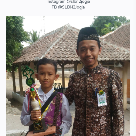
Instagram @slbn2jogja
FB @SLBN2Jogja