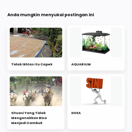
Anda mungkin menyukai postingan ini
Tidak Ikhlas Itu Capek
AQUARIUM
Situasi Yang Tidak
DOSA
Mengenakkan Bisa
Menjadi Cambuk