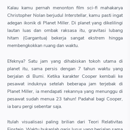
Kalau kamu pernah menonton film
sci-fi
mahakarya
Christopher Nolan berjudul
Interstellar
, kamu pasti ingat
adegan ikonik di Planet Miller. Di planet yang dikelilingi
lautan luas dan ombak raksasa itu, gravitasi lubang
hitam (Gargantua) bekerja sangat ekstrem hingga
membengkokkan ruang dan waktu.
Efeknya? Satu jam yang dihabiskan tokoh utama di
planet itu, sama persis dengan 7 tahun waktu yang
berjalan di Bumi. Ketika karakter Cooper kembali ke
pesawat induknya setelah beberapa jam terjebak di
Planet Miller, ia mendapati rekannya yang menunggu di
pesawat sudah menua 23 tahun! Padahal bagi Cooper,
ia baru pergi sebentar saja.
Itulah visualisasi paling brilian dari Teori Relativitas
Einstein. Waktu bukanlah garis lurus yang berjalan sama