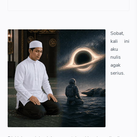
Sobat,
kali ini
aku
nulis
agak
serius.