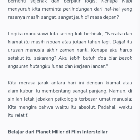
berhenti sejenak dan berpikir logis:
Kenapa Nabi
menyuruh kita meminta perlindungan dari hal-hal yang
rasanya masih sangat, sangat jauh di masa depan?
Logika manusiawi kita sering kali berbisik,
"Neraka dan
kiamat itu masih ribuan atau jutaan tahun lagi. Dajjal itu
urusan manusia akhir zaman nanti. Kenapa aku harus
setakut itu sekarang? Aku lebih butuh doa biar besok
angsuran hutangku lunas dan kerjaan lancar."
Kita merasa jarak antara hari ini dengan kiamat atau
alam kubur itu membentang sangat panjang. Namun, di
sinilah letak jebakan psikologis terbesar umat manusia:
Kita mengira bahwa waktu itu absolut. Padahal, waktu
itu relatif.
Belajar dari Planet Miller di Film Interstellar