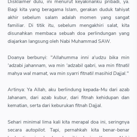
Disklaimer dulu, ini menurut keyakinanku pribadi, ya.
Bagi kita yang beragama Islam, gerakan duduk tahiyat
akhir sebelum salam adalah momen yang sangat
familiar. Di titik itu, sebelum mengakhiri salat, kita
disunahkan membaca sebuah doa perlindungan yang
diajarkan langsung oleh Nabi Muhammad SAW.
Doanya berbunyi:
"Allahumma inni a'udzu bika min
'adzabi jahannam, wa min 'adzabil qabri, wa min fitnatil
mahya wal mamat, wa min syarri fitnatil masihid Dajjal."
Artinya: Ya Allah, aku berlindung kepada-Mu dari azab
Jahanam, dari azab kubur, dari fitnah kehidupan dan
kematian, serta dari keburukan fitnah Dajjal.
Sehari minimal lima kali kita merapal doa ini, seringnya
secara
autopilot
. Tapi, pernahkah kita benar-benar