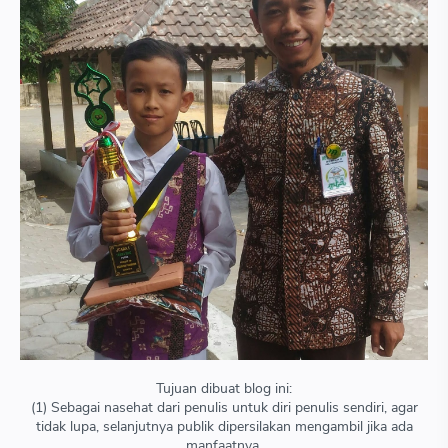
Tujuan dibuat blog ini:
(1) Sebagai nasehat dari penulis untuk diri penulis sendiri, agar
tidak lupa, selanjutnya publik dipersilakan mengambil jika ada
manfaatnya,