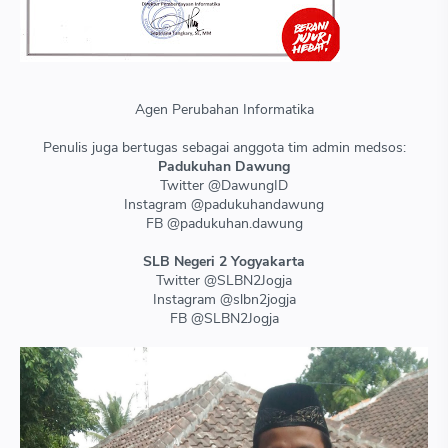
Agen Perubahan Informatika
Penulis juga bertugas sebagai anggota tim admin medsos:
Padukuhan Dawung
Twitter @DawungID
Instagram @padukuhandawung
FB @padukuhan.dawung
SLB Negeri 2 Yogyakarta
Twitter @SLBN2Jogja
Instagram @slbn2jogja
FB @SLBN2Jogja