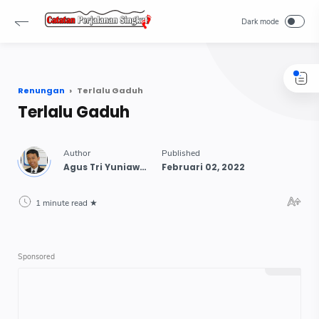
-->
Renungan
Terlalu Gaduh
Terlalu Gaduh
1 minute read