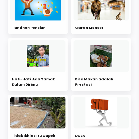
Tandhon Pensiun
Garan Moncer
Hati-Hati, Ada Tamak
Bisa Makan adalah
Dalam Dirimu
Prestasi
Tidak Ikhlas Itu Capek
DOSA