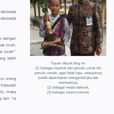
 daripada
 daripada
ni dengan
ak lurah,
i lurah".
ang lebih
Tujuan dibuat blog ini:
(1) Sebagai nasehat dari penulis untuk diri
penulis sendiri, agar tidak lupa, selanjutnya
publik dipersilakan mengambil jika ada
mu orang
manfaatnya,
 Kalaulah
(2) Sebagai media dakwah,
itu, maka
(3) Sebagai sarana menulis
lain. Ya