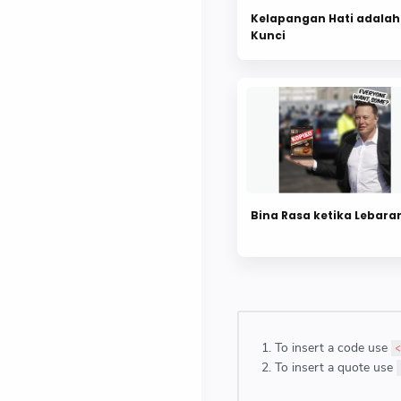
Kelapangan Hati adalah
Kunci
Bina Rasa ketika Lebara
To insert a code use
<
To insert a quote use