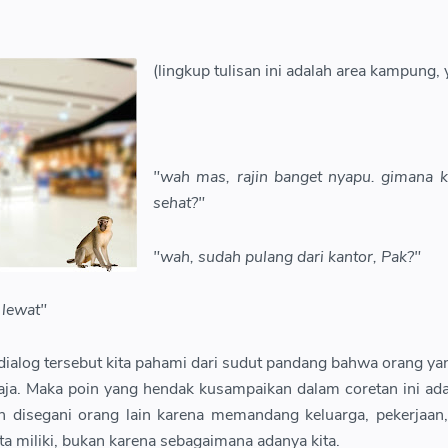
(lingkup tulisan ini adalah area kampung, 
"wah mas, rajin banget nyapu. gimana k
sehat?"
"wah, sudah pulang dari kantor, Pak?"
 lewat"
ialog tersebut kita pahami dari sudut pandang bahwa orang ya
aja. Maka poin yang hendak kusampaikan dalam coretan ini ad
an disegani orang lain karena memandang keluarga, pekerjaan
ta miliki, bukan karena sebagaimana adanya kita.