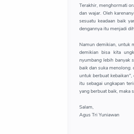
Terakhir, menghormati ora
dan wajar. Oleh karenany
sesuatu keadaan baik y
dengannya itu menjadi dih
Namun demikian, untuk m
demikian bisa kita ung
nyumbang lebih banyak s
baik dan suka menolong. o
untuk berbuat kebaikan",
itu sebagai ungkapan ter
yang berbuat baik, maka 
Salam,
Agus Tri Yuniawan