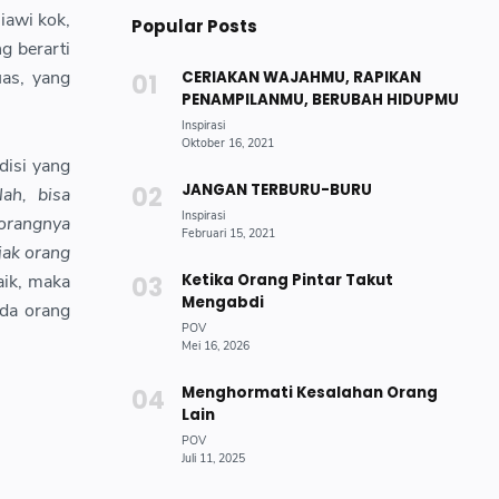
iawi kok,
Popular Posts
g berarti
as, yang
CERIAKAN WAJAHMU, RAPIKAN
PENAMPILANMU, BERUBAH HIDUPMU
disi yang
JANGAN TERBURU-BURU
lah, bisa
 orangnya
jak orang
aik, maka
Ketika Orang Pintar Takut
Mengabdi
ada orang
Menghormati Kesalahan Orang
Lain