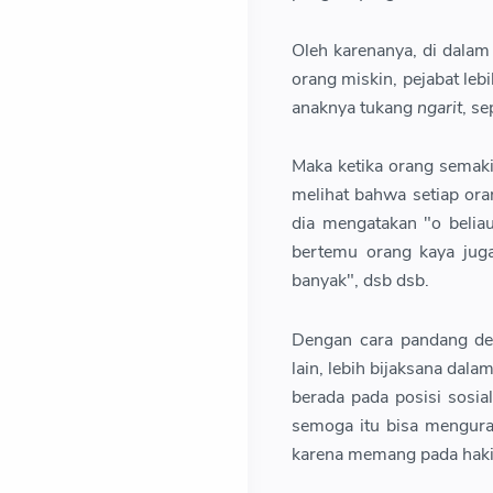
Oleh karenanya, di dalam
orang miskin, pejabat leb
anaknya tukang
ngarit
, s
Maka ketika orang semaki
melihat bahwa setiap ora
dia mengatakan "o belia
bertemu orang kaya juga
banyak", dsb dsb.
Dengan cara pandang de
lain, lebih bijaksana dal
berada pada posisi sosial
semoga itu bisa mengura
karena memang pada haki