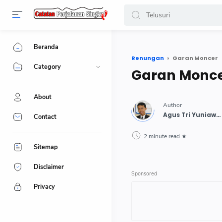
-->
Beranda
Renungan
Garan Moncer
Category
Garan Monc
About
Contact
2 minute read
Sitemap
Disclaimer
Privacy