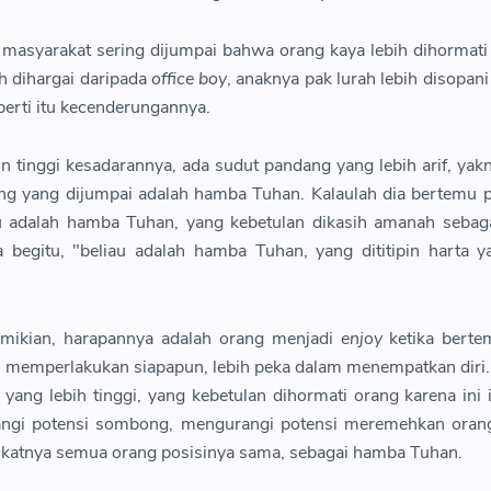
 masyarakat sering dijumpai bahwa orang kaya lebih dihormati
ih dihargai daripada
office boy
, anaknya pak lurah lebih disopani
eperti itu kecenderungannya.
n tinggi kesadarannya, ada sudut pandang yang lebih arif, yak
ng yang dijumpai adalah hamba Tuhan. Kalaulah dia bertemu p
u adalah hamba Tuhan, yang kebetulan dikasih amanah sebaga
 begitu, "beliau adalah hamba Tuhan, yang dititipin harta y
mikian, harapannya adalah orang menjadi
enjoy
ketika berte
am memperlakukan siapapun, lebih peka dalam menempatkan diri.
 yang lebih tinggi, yang kebetulan dihormati orang karena ini 
ngi potensi sombong, mengurangi potensi meremehkan orang 
katnya semua orang posisinya sama, sebagai hamba Tuhan.