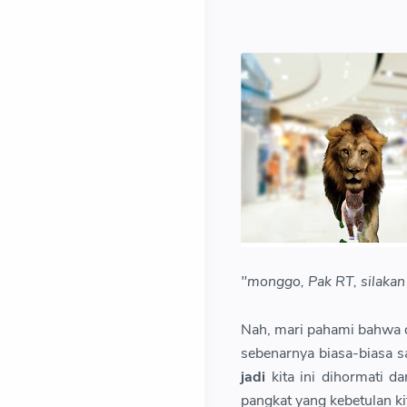
"monggo, Pak RT, silakan
Nah, mari pahami bahwa d
sebenarnya biasa-biasa s
jadi
kita ini dihormati d
pangkat yang kebetulan ki