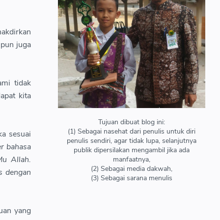
nakdirkan
 pun juga
mi tidak
apat kita
Tujuan dibuat blog ini:
(1) Sebagai nasehat dari penulis untuk diri
ka sesuai
penulis sendiri, agar tidak lupa, selanjutnya
er bahasa
publik dipersilakan mengambil jika ada
Mu Allah.
manfaatnya,
(2) Sebagai media dakwah,
as dengan
(3) Sebagai sarana menulis
uan yang