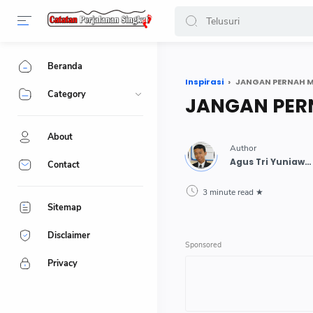
-->
Beranda
Inspirasi
JANGAN PERNAH 
Category
JANGAN PER
About
Contact
3 minute read
Sitemap
Disclaimer
Privacy