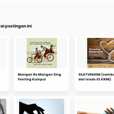
i postingan ini
Mangan Ra Mangan Sing
SILATURAHIM (samb
Penting Kumpul
dari kisah ES KRIM)