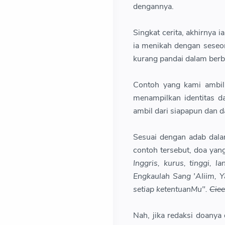
dengannya.
Singkat cerita, akhirnya
ia menikah dengan seseora
kurang pandai dalam berbah
Contoh yang kami ambil 
menampilkan identitas d
ambil dari siapapun dan 
Sesuai dengan adab dala
contoh tersebut, doa yan
Inggris, kurus, tinggi,
Engkaulah Sang 'Aliim, 
setiap ketentuanMu".
Cie
Nah, jika redaksi doan