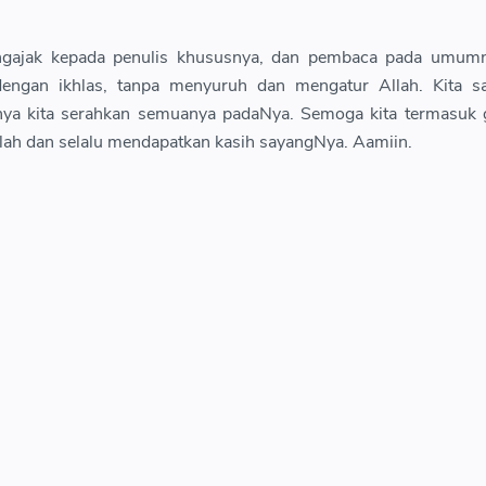
mengajak kepada penulis khususnya, dan pembaca pada umumn
engan ikhlas, tanpa menyuruh dan mengatur Allah. Kita s
utnya kita serahkan semuanya padaNya. Semoga kita termasuk
ah dan selalu mendapatkan kasih sayangNya. Aamiin.