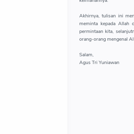
keimanannya.
Akhirnya, tulisan ini 
meminta kepada Allah d
permintaan kita, selanj
orang-orang mengenal All
Salam,
Agus Tri Yuniawan