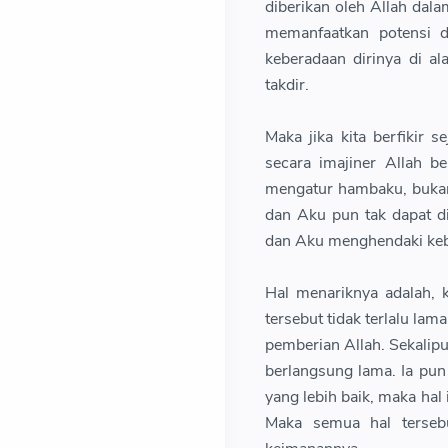
diberikan oleh Allah dal
memanfaatkan potensi d
keberadaan dirinya di a
takdir.
Maka jika kita berfikir 
secara imajiner Allah 
mengatur hambaku, bukan
dan Aku pun tak dapat d
dan Aku menghendaki keb
Hal menariknya adalah, k
tersebut tidak terlalu lam
pemberian Allah. Sekalip
berlangsung lama. Ia pun
yang lebih baik, maka hal
Maka semua hal terseb