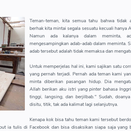
Teman-teman, kita semua tahu bahwa tidak 
berhak kita mintai segala sesuatu kecuali hanya A
Namun ada kalanya dalam meminta, a
mengesampingkan adab-adab dalam meminta. Sa
adab tersebut adalah tidak memaksa dan mengatu
Untuk memperjelas hal ini, kami sajikan satu con
yang pernah terjadi. Pernah ada teman kami ya
minta diberikan pasangan hidup. Dia mengat
Allah berikan aku istri yang pinter bahasa Inggri
tinggi, langsing, dan berjilbab."
Sudah, doanya 
disitu, titik, tak ada kalimat lagi selanjutnya.
Kenapa kok bisa tahu teman kami tersebut berdo
but ia tulis di Facebook dan bisa disaksikan siapa saja yang