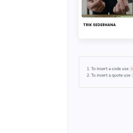
TRIK SEDERHANA
To insert a code use
<
To insert a quote use