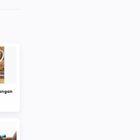
ungan